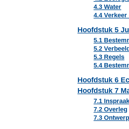
4.3 Water
4.4 Verkeer
Hoofdstuk 5 Ju
5.1 Bestem
5.2 Verbeel
5.3 Regels
5.4 Bestem
Hoofdstuk 6 E
Hoofdstuk 7 Ma
7.1 Inspraa
7.2 Overleg
7.3 Ontwer