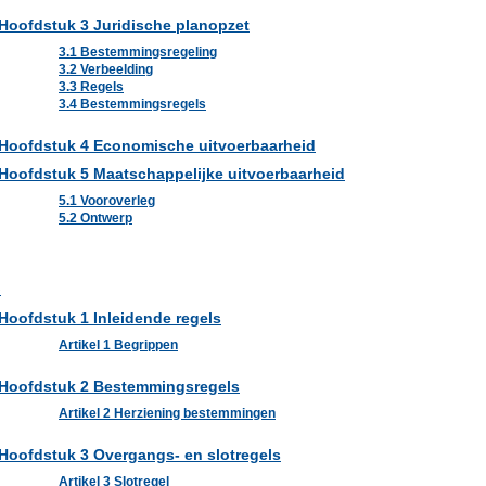
Hoofdstuk 3 Juridische planopzet
3.1 Bestemmingsregeling
3.2 Verbeelding
3.3 Regels
3.4 Bestemmingsregels
Hoofdstuk 4 Economische uitvoerbaarheid
Hoofdstuk 5 Maatschappelijke uitvoerbaarheid
5.1 Vooroverleg
5.2 Ontwerp
S
Hoofdstuk 1 Inleidende regels
Artikel 1 Begrippen
Hoofdstuk 2 Bestemmingsregels
Artikel 2 Herziening bestemmingen
Hoofdstuk 3 Overgangs- en slotregels
Artikel 3 Slotregel