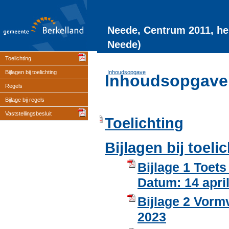
Neede, Centrum 2011, he
Neede)
Toelichting
Bijlagen bij toelichting
Inhoudsopgave
Inhoudsopgave
Regels
Bijlage bij regels
Vaststellingsbesluit
Toelichting
Bijlagen bij toeli
Bijlage 1 Toet
Datum: 14 apri
Bijlage 2 Vormv
2023