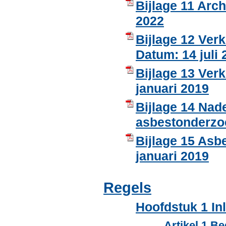
Bijlage 11 Arc
2022
Bijlage 12 Ve
Datum: 14 juli 
Bijlage 13 Ve
januari 2019
Bijlage 14 Na
asbestonderzoe
Bijlage 15 Asb
januari 2019
Regels
Hoofdstuk 1 In
Artikel 1 B