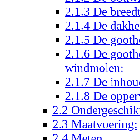
2.1.3 De breed
2.1.4 De dakhe
2.1.5 De goot
2.1.6 De gooth
windmolen:
2.1.7 De inho
2.1.8 De opper
2.2 Ondergeschik
2.3 Maatvoering:
2.4 Meten