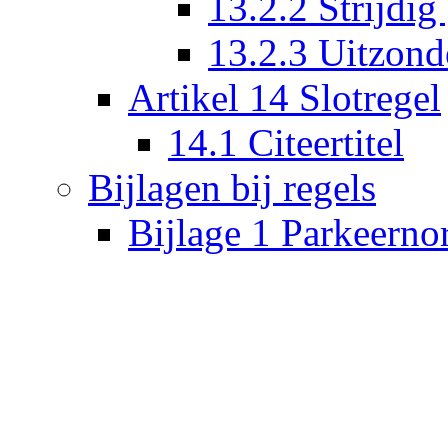
13.2.2 Strijdig
13.2.3 Uitzond
Artikel 14 Slotregel
14.1 Citeertitel
Bijlagen bij regels
Bijlage 1 Parkeern