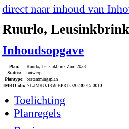
direct naar inhoud van Inh
Ruurlo, Leusinkbrink
Inhoudsopgave
Plan:
Ruurlo, Leusinkbrink Zuid 2023
Status:
ontwerp
Plantype:
bestemmingsplan
IMRO-idn:
NL.IMRO.1859.BPRLO20230015-0010
Toelichting
Planregels