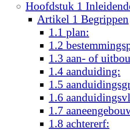
Hoofdstuk 1 Inleidend
Artikel 1 Begrippen
1.1 plan:
1.2 bestemmingsp
1.3 aan- of uitbo
1.4 aanduiding:
1.5 aanduidingsg
1.6 aanduidingsv
1.7 aaneengebou
1.8 achtererf: