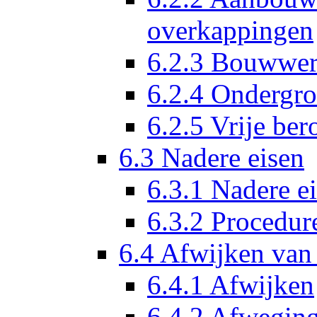
overkappingen
6.2.3 Bouwwer
6.2.4 Ondergr
6.2.5 Vrije be
6.3 Nadere eisen
6.3.1 Nadere ei
6.3.2 Procedur
6.4 Afwijken van
6.4.1 Afwijken
6.4.2 Afwegin