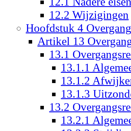
12.1 Nadere eise
12.2 Wijzigingen
Hoofdstuk 4 Overgangs
Artikel 13 Overgang
13.1 Overgangsr
13.1.1 Algeme
13.1.2 Afwijke
13.1.3 Uitzond
13.2 Overgangsre
13.2.1 Algeme