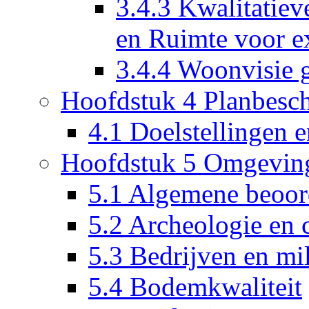
3.4.3 Kwalitatiev
en Ruimte voor 
3.4.4 Woonvisie 
Hoofdstuk 4 Planbesch
4.1 Doelstellingen 
Hoofdstuk 5 Omgeving
5.1 Algemene beoord
5.2 Archeologie en c
5.3 Bedrijven en mi
5.4 Bodemkwaliteit