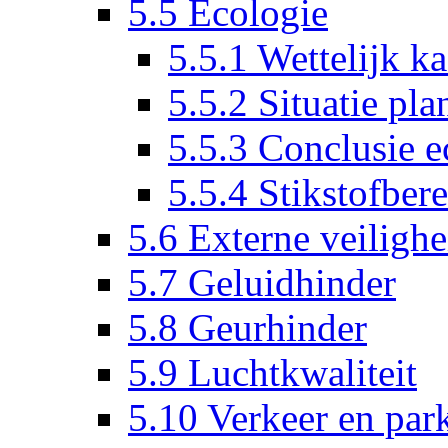
5.5 Ecologie
5.5.1 Wettelijk k
5.5.2 Situatie pl
5.5.3 Conclusie 
5.5.4 Stikstofber
5.6 Externe veilighe
5.7 Geluidhinder
5.8 Geurhinder
5.9 Luchtkwaliteit
5.10 Verkeer en par