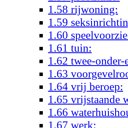
1.58 rijwoning:
1.59 seksinrichti
1.60 speelvoorzi
1.61 tuin:
1.62 twee-onder-e
1.63 voorgevelroo
1.64 vrij beroep:
1.65 vrijstaande 
1.66 waterhuisho
1.67 werk: