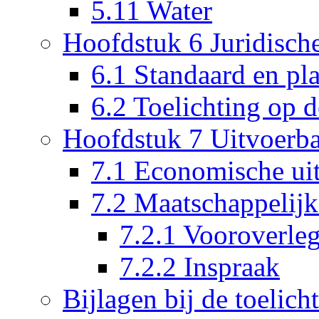
5.11 Water
Hoofdstuk 6 Juridisch
6.1 Standaard en pl
6.2 Toelichting op d
Hoofdstuk 7 Uitvoerba
7.1 Economische ui
7.2 Maatschappelijk
7.2.1 Vooroverle
7.2.2 Inspraak
Bijlagen bij de toelich