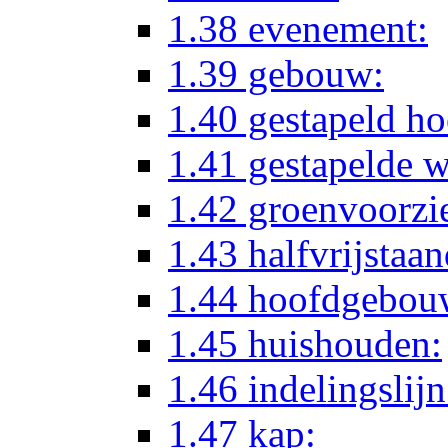
1.38 evenement:
1.39 gebouw:
1.40 gestapeld h
1.41 gestapelde 
1.42 groenvoorzi
1.43 halfvrijstaa
1.44 hoofdgebou
1.45 huishouden:
1.46 indelingslijn
1.47 kap: