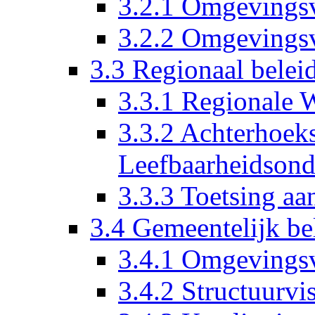
3.2.1 Omgevingsv
3.2.2 Omgevingsv
3.3 Regionaal belei
3.3.1 Regionale
3.3.2 Achterhoe
Leefbaarheidsond
3.3.3 Toetsing aa
3.4 Gemeentelijk be
3.4.1 Omgevingsv
3.4.2 Structuurvi