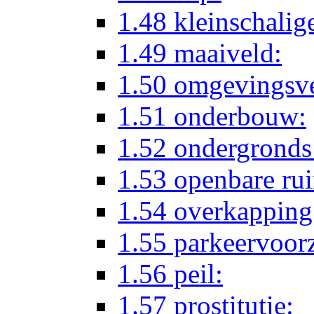
1.48 kleinschalige
1.49 maaiveld:
1.50 omgevingsv
1.51 onderbouw:
1.52 ondergrond
1.53 openbare ru
1.54 overkapping
1.55 parkeervoor
1.56 peil:
1.57 prostitutie: