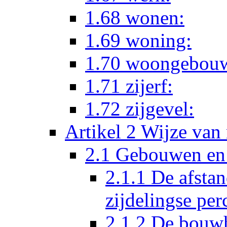
1.68 wonen:
1.69 woning:
1.70 woongebou
1.71 zijerf:
1.72 zijgevel:
Artikel 2 Wijze van
2.1 Gebouwen e
2.1.1 De afsta
zijdelingse per
2.1.2 De bouw