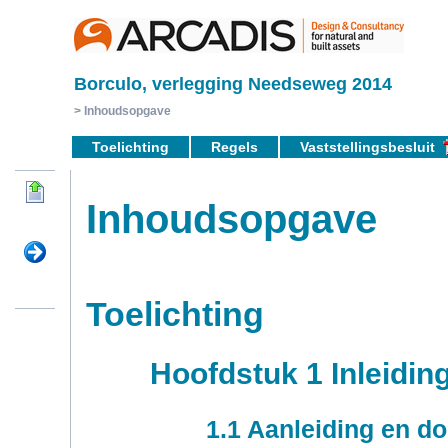
Borculo, verlegging Needseweg 2014
Inhoudsopgave
Toelichting
Regels
Vaststellingsbesluit
Inhoudsopgave
Toelichting
Hoofdstuk 1 Inleidin
1.1 Aanleiding en do