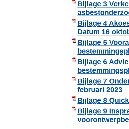
Bijlage 3 Ver
asbestonderzo
Bijlage 4 Akoe
Datum 16 okto
Bijlage 5 Voora
bestemmingspl
Bijlage 6 Advie
bestemmingspla
Bijlage 7 Onde
februari 2023
Bijlage 8 Quic
Bijlage 9 Insp
voorontwerpbe