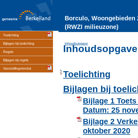
Borculo, Woongebieden 2
(RWZI milieuzone)
Toelichting
Bijlagen bij toelichting
Inhoudsopgave
Inhoudsopgave
Regels
Bijlagen bij regels
Vaststellingsbesluit
Toelichting
Bijlagen bij toeli
Bijlage 1 Toets
Datum: 25 nov
Bijlage 2 Ver
oktober 2020