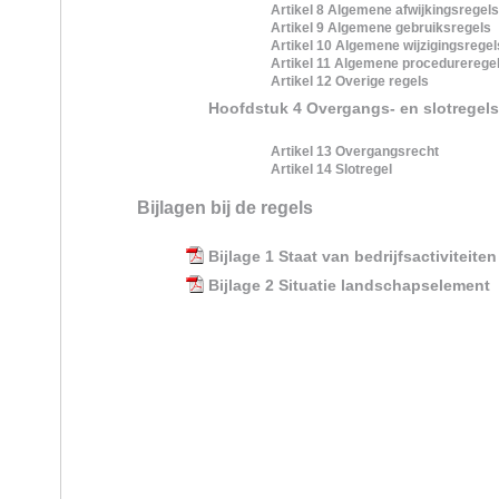
Artikel 8 Algemene afwijkingsregels
Artikel 9 Algemene gebruiksregels
Artikel 10 Algemene wijzigingsregel
Artikel 11 Algemene procedurerege
Artikel 12 Overige regels
Hoofdstuk 4 Overgangs- en slotregels
Artikel 13 Overgangsrecht
Artikel 14 Slotregel
Bijlagen bij de regels
Bijlage 1 Staat van bedrijfsactiviteiten
Bijlage 2 Situatie landschapselement