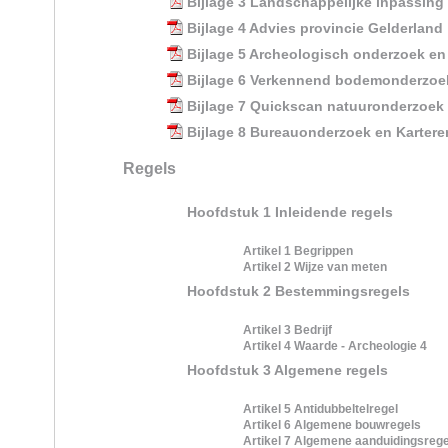
Bijlage 3 Landschappelijke inpassing
Bijlage 4 Advies provincie Gelderland
Bijlage 5 Archeologisch onderzoek en
Bijlage 6 Verkennend bodemonderzoe
Bijlage 7 Quickscan natuuronderzoek
Bijlage 8 Bureauonderzoek en Karter
Regels
Hoofdstuk 1 Inleidende regels
Artikel 1 Begrippen
Artikel 2 Wijze van meten
Hoofdstuk 2 Bestemmingsregels
Artikel 3 Bedrijf
Artikel 4 Waarde - Archeologie 4
Hoofdstuk 3 Algemene regels
Artikel 5 Antidubbeltelregel
Artikel 6 Algemene bouwregels
Artikel 7 Algemene aanduidingsrege