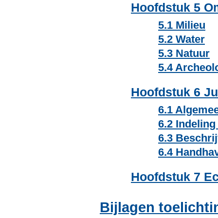
Hoofdstuk 5 O
5.1 Milieu
5.2 Water
5.3 Natuur
5.4 Archeol
Hoofdstuk 6 Ju
6.1 Algeme
6.2 Indeling
6.3 Beschrij
6.4 Handha
Hoofdstuk 7 E
Bijlagen toelichti