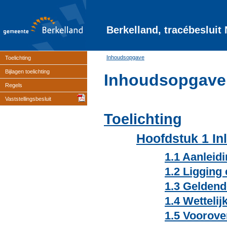
Berkelland, tracébesluit
Inhoudsopgave
Toelichting
Bijlagen toelichting
Inhoudsopgave
Regels
Vaststellingsbesluit
Toelichting
Hoofdstuk 1 In
1.1 Aanleid
1.2 Ligging
1.3 Geldend
1.4 Wettelij
1.5 Voorove