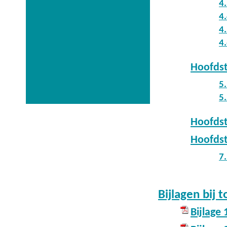
4
4.
4
4
Hoofdst
5
5
Hoofdst
Hoofdst
7
Bijlagen bij t
Bijlage