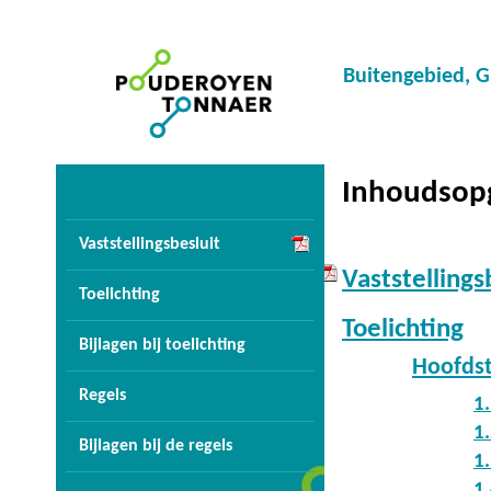
Buitengebied, G
Inhoudsop
Vaststellingsbesluit
Vaststellings
Toelichting
Toelichting
Bijlagen bij toelichting
Hoofdst
Regels
1
1
Bijlagen bij de regels
1
1