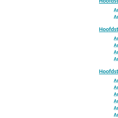
Hoofdst
A
A
Hoofdst
Ar
A
A
Ar
Hoofdst
Ar
A
A
A
A
A