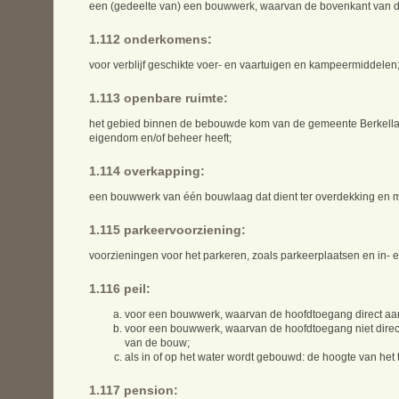
een (gedeelte van) een bouwwerk, waarvan de bovenkant van de 
1.112 onderkomens:
voor verblijf geschikte voer- en vaartuigen en kampeermiddelen
1.113 openbare ruimte:
het gebied binnen de bebouwde kom van de gemeente Berkellan
eigendom en/of beheer heeft;
1.114 overkapping:
een bouwwerk van één bouwlaag dat dient ter overdekking en m
1.115 parkeervoorziening:
voorzieningen voor het parkeren, zoals parkeerplaatsen en in- en 
1.116 peil:
voor een bouwwerk, waarvan de hoofdtoegang direct aan
voor een bouwwerk, waarvan de hoofdtoegang niet direct 
van de bouw;
als in of op het water wordt gebouwd: de hoogte van het 
1.117 pension: