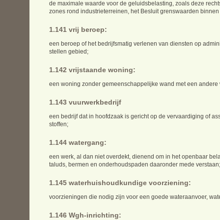
de maximale waarde voor de geluidsbelasting, zoals deze rechts
zones rond industrieterreinen, het Besluit grenswaarden binne
1.141 vrij beroep:
een beroep of het bedrijfsmatig verlenen van diensten op adminis
stellen gebied;
1.142 vrijstaande woning:
een woning zonder gemeenschappelijke wand met een andere 
1.143 vuurwerkbedrijf
een bedrijf dat in hoofdzaak is gericht op de vervaardiging of
stoffen;
1.144 watergang:
een werk, al dan niet overdekt, dienend om in het openbaar bela
taluds, bermen en onderhoudspaden daaronder mede verstaan
1.145 waterhuishoudkundige voorziening:
voorzieningen die nodig zijn voor een goede wateraanvoer, wate
1.146 Wgh-inrichting: