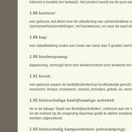
internet is besteld (en betaald). Het product wordt via de post 
1.88 kantoor:
een gebouw, dat dient voor de uitoefening van administratie
(semi)overheidsinstellingen, het bankwezen, en naar de aard daar
1.89 kap:
een dakafdekking onder een hoek van meer dan 5 graden met he
1.90 kinderopvang:
dagopvang, verzorgd door een kindercentrum voor kinderen tot d
1.91 kiosk:
een gebouw waarin de bedrijfsuitoefening hoofdzakelijk gericht 
souvenirs, lectuur, rookwaren, snacks, broodjes, gebak, ijs, vers
1.92 kleinschalige bedrijfsmatige activiteit
de in de bijlage 'Staat van Bedrijfsactiviteiten', ontleend aan
en de invloed op de omgeving daarmee gelijk te stellen bedrijv
worden uitgeoefend;
1.93 kleinschalig kampeerterrein (minicamping):