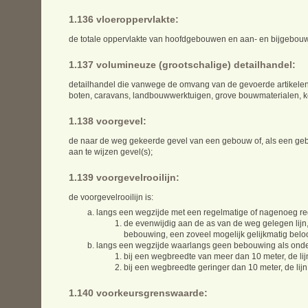
1.136 vloeroppervlakte:
de totale oppervlakte van hoofdgebouwen en aan- en bijgebou
1.137 volumineuze (grootschalige) detailhandel:
detailhandel die vanwege de omvang van de gevoerde artikelen e
boten, caravans, landbouwwerktuigen, grove bouwmaterialen, keu
1.138 voorgevel:
de naar de weg gekeerde gevel van een gebouw of, als een geb
aan te wijzen gevel(s);
1.139 voorgevelrooilijn:
de voorgevelrooilijn is:
langs een wegzijde met een regelmatige of nagenoeg re
de evenwijdig aan de as van de weg gelegen lijn
bebouwing, een zoveel mogelijk gelijkmatig beloo
langs een wegzijde waarlangs geen bebouwing als ond
bij een wegbreedte van meer dan 10 meter, de lij
bij een wegbreedte geringer dan 10 meter, de lij
1.140 voorkeursgrenswaarde: