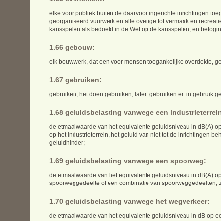
elke voor publiek buiten de daarvoor ingerichte inrichtingen toega
georganiseerd vuurwerk en alle overige tot vermaak en recreati
kansspelen als bedoeld in de Wet op de kansspelen, en betogi
1.66 gebouw:
elk bouwwerk, dat een voor mensen toegankelijke overdekte, ge
1.67 gebruiken:
gebruiken, het doen gebruiken, laten gebruiken en in gebruik g
1.68 geluidsbelasting vanwege een industrieterrei
de etmaalwaarde van het equivalente geluidsniveau in dB(A) op
op het industrieterrein, het geluid van niet tot de inrichtingen
geluidhinder;
1.69 geluidsbelasting vanwege een spoorweg:
de etmaalwaarde van het equivalente geluidsniveau in dB(A) o
spoorweggedeelte of een combinatie van spoorweggedeelten, zoa
1.70 geluidsbelasting vanwege het wegverkeer:
de etmaalwaarde van het equivalente geluidsniveau in dB op e