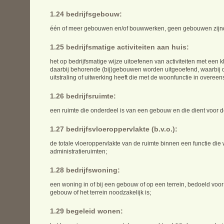
1.24 bedrijfsgebouw:
één of meer gebouwen en/of bouwwerken, geen gebouwen zijnde,
1.25 bedrijfsmatige activiteiten aan huis:
het op bedrijfsmatige wijze uitoefenen van activiteiten met een k
daarbij behorende (bij)gebouwen worden uitgeoefend, waarbij de
uitstraling of uitwerking heeft die met de woonfunctie in overee
1.26 bedrijfsruimte:
een ruimte die onderdeel is van een gebouw en die dient voor de
1.27 bedrijfsvloeroppervlakte (b.v.o.):
de totale vloeroppervlakte van de ruimte binnen een functie die wo
administratieruimten;
1.28 bedrijfswoning:
een woning in of bij een gebouw of op een terrein, bedoeld voo
gebouw of het terrein noodzakelijk is;
1.29 begeleid wonen: