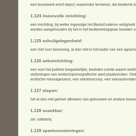
een bouwwerk en/of object, waaronder terreinen, die bestemd zi
1.124 risicovolle inrichting:
een inrichting, bij welke ingevolge het Besluit externe veilighei
worden aangehouden bij het in het bestemmingsplan toelaten v
1.125 schuilgelegenheid:
een niet voor bewoning, al dan niet in het kader van een agrar
1.126 seksinrichting:
een voor het publiek toegankelijke, besloten ruimte waarin bedri
vertoningen van erotisch/pornografische aard plaatsvinden. Onde
erotische massagesalon, een seksbioscoop, een seksautomatenha
1.127 slopen:
het al dan niet geheel afbreken van gebouwen en andere bouw
1.128 snackbar:
zie: cafetaria;
1.129 speelvoorzieningen: