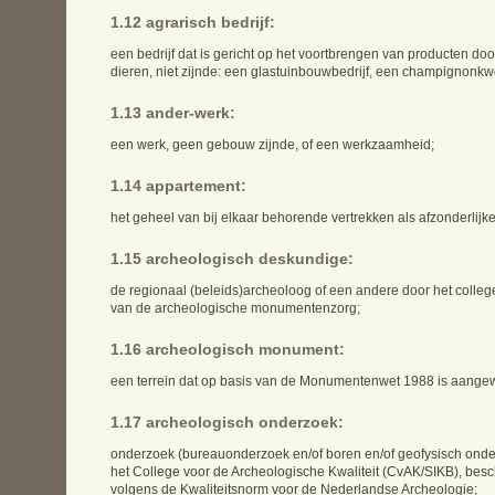
1.12 agrarisch bedrijf:
een bedrijf dat is gericht op het voortbrengen van producten d
dieren, niet zijnde: een glastuinbouwbedrijf, een champignonkw
1.13 ander-werk:
een werk, geen gebouw zijnde, of een werkzaamheid;
1.14 appartement:
het geheel van bij elkaar behorende vertrekken als afzonderli
1.15 archeologisch deskundige:
de regionaal (beleids)archeoloog of een andere door het colle
van de archeologische monumentenzorg;
1.16 archeologisch monument:
een terrein dat op basis van de Monumentenwet 1988 is aang
1.17 archeologisch onderzoek:
onderzoek (bureauonderzoek en/of boren en/of geofysisch onderzo
het College voor de Archeologische Kwaliteit (CvAK/SIKB), be
volgens de Kwaliteitsnorm voor de Nederlandse Archeologie;