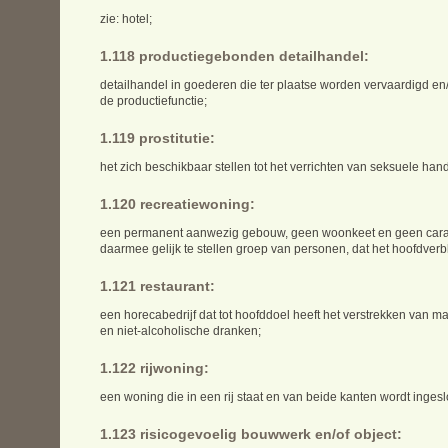
zie: hotel;
1.118 productiegebonden detailhandel:
detailhandel in goederen die ter plaatse worden vervaardigd en/
de productiefunctie;
1.119 prostitutie:
het zich beschikbaar stellen tot het verrichten van seksuele h
1.120 recreatiewoning:
een permanent aanwezig gebouw, geen woonkeet en geen carava
daarmee gelijk te stellen groep van personen, dat het hoofdverb
1.121 restaurant:
een horecabedrijf dat tot hoofddoel heeft het verstrekken van ma
en niet-alcoholische dranken;
1.122 rijwoning:
een woning die in een rij staat en van beide kanten wordt inges
1.123 risicogevoelig bouwwerk en/of object: