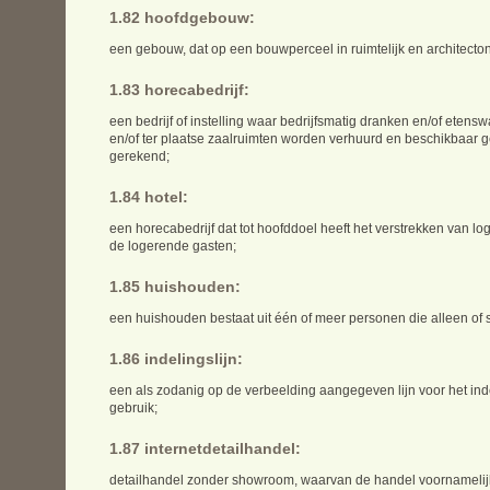
1.82 hoofdgebouw:
een gebouw, dat op een bouwperceel in ruimtelijk en architecton
1.83 horecabedrijf:
een bedrijf of instelling waar bedrijfsmatig dranken en/of etensw
en/of ter plaatse zaalruimten worden verhuurd en beschikbaar 
gerekend;
1.84 hotel:
een horecabedrijf dat tot hoofddoel heeft het verstrekken van log
de logerende gasten;
1.85 huishouden:
een huishouden bestaat uit één of meer personen die alleen of
1.86 indelingslijn:
een als zodanig op de verbeelding aangegeven lijn voor het in
gebruik;
1.87 internetdetailhandel:
detailhandel zonder showroom, waarvan de handel voornamelijk vi