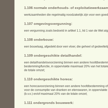
1.106 normale onderhouds- of exploitatiewerkzaa
werkzaamheden die regelmatig noodzakelijk zijn voor een go
1.107 omgevingsvergunning:
een vergunning zoals bedoeld in artikel 1.1, lid 1 van de Wet 
1.108 onderbouw:
een bouwlaag, afgedekt door een vloer, die geheel of gedeelteli
1.109 ondergeschikte detailhandel:
een detailhandelsvoorziening binnen een andere hoofdbestemmi
bestemming/functie, in oppervlakte maximaal 20% van het totale
de totale omzet;
1.110 ondergeschikte horeca:
een horecavoorziening binnen een andere hoofdbestemming of f
voor de consumptie van dranken en etenswaren, in oppervlakte 
(b.v.o.) en/of maximaal 20% van de totale omzet;
1.111 ondergronds bouwwerk: