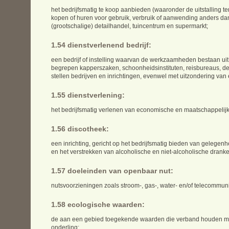
het bedrijfsmatig te koop aanbieden (waaronder de uitstalling
kopen of huren voor gebruik, verbruik of aanwending anders dan
(grootschalige) detailhandel, tuincentrum en supermarkt;
1.54 dienstverlenend bedrijf:
een bedrijf of instelling waarvan de werkzaamheden bestaan ui
begrepen kapperszaken, schoonheidsinstituten, reisbureaus, det
stellen bedrijven en inrichtingen, evenwel met uitzondering van 
1.55 dienstverlening:
het bedrijfsmatig verlenen van economische en maatschappelij
1.56 discotheek:
een inrichting, gericht op het bedrijfsmatig bieden van geleg
en het verstrekken van alcoholische en niet-alcoholische dranke
1.57 doeleinden van openbaar nut:
nutsvoorzieningen zoals stroom-, gas-, water- en/of telecommun
1.58 ecologische waarden:
de aan een gebied toegekende waarden die verband houden met
onderling;