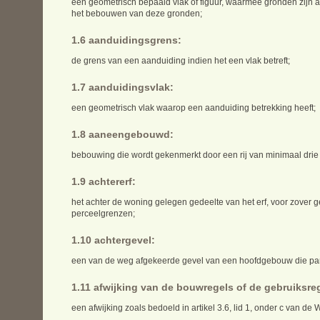
een geometrisch bepaald vlak of figuur, waarmee gronden zijn a
het bebouwen van deze gronden;
1.6 aanduidingsgrens:
de grens van een aanduiding indien het een vlak betreft;
1.7 aanduidingsvlak:
een geometrisch vlak waarop een aanduiding betrekking heeft;
1.8 aaneengebouwd:
bebouwing die wordt gekenmerkt door een rij van minimaal dr
1.9 achtererf:
het achter de woning gelegen gedeelte van het erf, voor zover 
perceelgrenzen;
1.10 achtergevel:
een van de weg afgekeerde gevel van een hoofdgebouw die paral
1.11 afwijking van de bouwregels of de gebruiksre
een afwijking zoals bedoeld in artikel 3.6, lid 1, onder c van de 