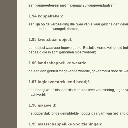
een kampeerterrein met maximaal 25 kampeerplaatsen;
1.94 koppelteken:
een lijn op de verbeelding die twee van elkaar gescheiden dele
behorende bouwmogelijkheden;
1.95 kwetsbaar object:
een object waarvoor ingevolge het Besluit externe veiligheid inric
bepaald die in acht genomen moet worden;
1.96 landschappelijke waarde:
de aan een gebied toegekende waarde, gekenmerkt door de wa
1.97 logiesverstrekkend bedrijf:
een bedrijf waar, als toeristisch-recreatieve voorziening, tegen 
nachtverblijf;
1.98 maaiveld:
het oppervlak (of de gemiddelde hoogte daarvan) van het land 
1.99 maatschappelijke voorzieningen: