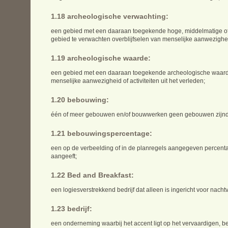
1.18 archeologische verwachting:
een gebied met een daaraan toegekende hoge, middelmatige of 
gebied te verwachten overblijfselen van menselijke aanwezigheid 
1.19 archeologische waarde:
een gebied met een daaraan toegekende archeologische waarde 
menselijke aanwezigheid of activiteiten uit het verleden;
1.20 bebouwing:
één of meer gebouwen en/of bouwwerken geen gebouwen zijnd
1.21 bebouwingspercentage:
een op de verbeelding of in de planregels aangegeven percent
aangeeft;
1.22 Bed and Breakfast:
een logiesverstrekkend bedrijf dat alleen is ingericht voor nachtve
1.23 bedrijf:
een onderneming waarbij het accent ligt op het vervaardigen, 