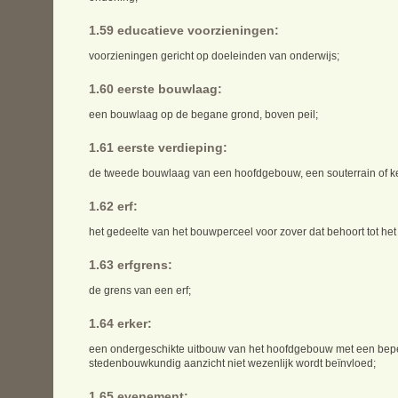
1.59 educatieve voorzieningen:
voorzieningen gericht op doeleinden van onderwijs;
1.60 eerste bouwlaag:
een bouwlaag op de begane grond, boven peil;
1.61 eerste verdieping:
de tweede bouwlaag van een hoofdgebouw, een souterrain of ke
1.62 erf:
het gedeelte van het bouwperceel voor zover dat behoort tot het
1.63 erfgrens:
de grens van een erf;
1.64 erker:
een ondergeschikte uitbouw van het hoofdgebouw met een beper
stedenbouwkundig aanzicht niet wezenlijk wordt beïnvloed;
1.65 evenement: