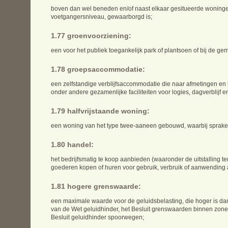
boven dan wel beneden en/of naast elkaar gesitueerde woningen 
voetgangersniveau, gewaarborgd is;
1.77 groenvoorziening:
een voor het publiek toegankelijk park of plantsoen of bij de 
1.78 groepsaccommodatie:
een zelfstandige verblijfsaccommodatie die naar afmetingen en i
onder andere gezamenlijke faciliteiten voor logies, dagverblijf e
1.79 halfvrijstaande woning:
een woning van het type twee-aaneen gebouwd, waarbij spra
1.80 handel:
het bedrijfsmatig te koop aanbieden (waaronder de uitstalling 
goederen kopen of huren voor gebruik, verbruik of aanwending al 
1.81 hogere grenswaarde:
een maximale waarde voor de geluidsbelasting, die hoger is d
van de Wet geluidhinder, het Besluit grenswaarden binnen zone
Besluit geluidhinder spoorwegen;