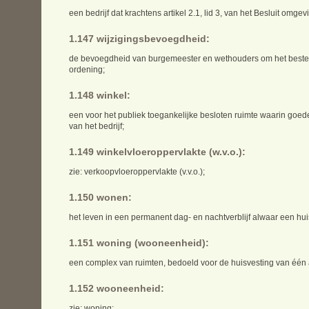
een bedrijf dat krachtens artikel 2.1, lid 3, van het Besluit omg
1.147 wijzigingsbevoegdheid:
de bevoegdheid van burgemeester en wethouders om het bestemmin
ordening;
1.148 winkel:
een voor het publiek toegankelijke besloten ruimte waarin goed
van het bedrijf;
1.149 winkelvloeroppervlakte (w.v.o.):
zie: verkoopvloeroppervlakte (v.v.o.);
1.150 wonen:
het leven in een permanent dag- en nachtverblijf alwaar een h
1.151 woning (wooneenheid):
een complex van ruimten, bedoeld voor de huisvesting van één 
1.152 wooneenheid:
zie: woning;