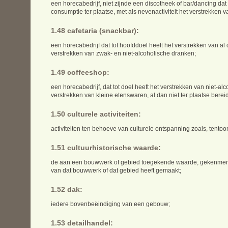
een horecabedrijf, niet zijnde een discotheek of bar/dancing dat
consumptie ter plaatse, met als nevenactiviteit het verstrekken v
1.48 cafetaria (snackbar):
een horecabedrijf dat tot hoofddoel heeft het verstrekken van al
verstrekken van zwak- en niet-alcoholische dranken;
1.49 coffeeshop:
een horecabedrijf, dat tot doel heeft het verstrekken van niet-al
verstrekken van kleine etenswaren, al dan niet ter plaatse berei
1.50 culturele activiteiten:
activiteiten ten behoeve van culturele ontspanning zoals, tentoon
1.51 cultuurhistorische waarde:
de aan een bouwwerk of gebied toegekende waarde, gekenmerkt 
van dat bouwwerk of dat gebied heeft gemaakt;
1.52 dak:
iedere bovenbeëindiging van een gebouw;
1.53 detailhandel: