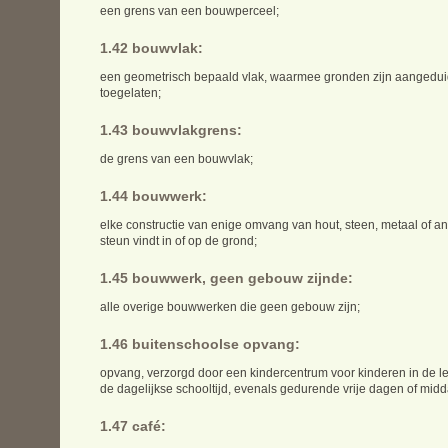
een grens van een bouwperceel;
1.42 bouwvlak:
een geometrisch bepaald vlak, waarmee gronden zijn aangedui
toegelaten;
1.43 bouwvlakgrens:
de grens van een bouwvlak;
1.44 bouwwerk:
elke constructie van enige omvang van hout, steen, metaal of ander
steun vindt in of op de grond;
1.45 bouwwerk, geen gebouw zijnde:
alle overige bouwwerken die geen gebouw zijn;
1.46 buitenschoolse opvang:
opvang, verzorgd door een kindercentrum voor kinderen in de le
de dagelijkse schooltijd, evenals gedurende vrije dagen of mid
1.47 café: