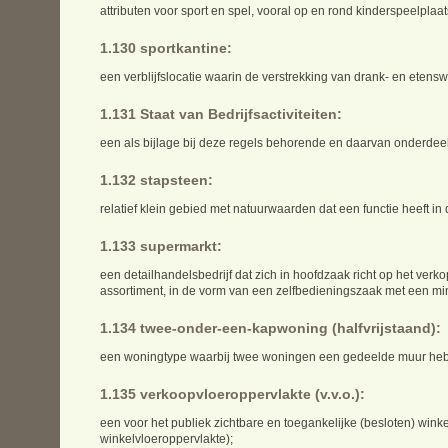
attributen voor sport en spel, vooral op en rond kinderspeelplaa
1.130 sportkantine:
een verblijfslocatie waarin de verstrekking van drank- en etensw
1.131 Staat van Bedrijfsactiviteiten:
een als bijlage bij deze regels behorende en daarvan onderdeel 
1.132 stapsteen:
relatief klein gebied met natuurwaarden dat een functie heeft in
1.133 supermarkt:
een detailhandelsbedrijf dat zich in hoofdzaak richt op het v
assortiment, in de vorm van een zelfbedieningszaak met een mi
1.134 twee-onder-een-kapwoning (halfvrijstaand):
een woningtype waarbij twee woningen een gedeelde muur he
1.135 verkoopvloeroppervlakte (v.v.o.):
een voor het publiek zichtbare en toegankelijke (besloten) winkel
winkelvloeroppervlakte);