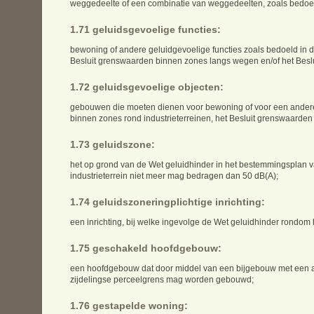
weggedeelte of een combinatie van weggedeelten, zoals bedoel
1.71 geluidsgevoelige functies:
bewoning of andere geluidgevoelige functies zoals bedoeld in d
Besluit grenswaarden binnen zones langs wegen en/of het Besl
1.72 geluidsgevoelige objecten:
gebouwen die moeten dienen voor bewoning of voor een andere g
binnen zones rond industrieterreinen, het Besluit grenswaarde
1.73 geluidszone:
het op grond van de Wet geluidhinder in het bestemmingsplan v
industrieterrein niet meer mag bedragen dan 50 dB(A);
1.74 geluidszoneringplichtige inrichting:
een inrichting, bij welke ingevolge de Wet geluidhinder rondom
1.75 geschakeld hoofdgebouw:
een hoofdgebouw dat door middel van een bijgebouw met een a
zijdelingse perceelgrens mag worden gebouwd;
1.76 gestapelde woning: