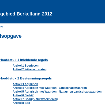
gebied Berkelland 2012
ave
dsopgave
Hoofdstuk 1 Inleidende regels
Artikel 1 Begrippen
Artikel 2 Wijze van meten
Hoofdstuk 2 Bestemmingsregels
Artikel 3 Agrarisch
Artikel 4 Agrarisch met Waarden - Landschapswaarden
Artikel 5 Agrarisch met Waarden - Natuur- en Landschapswaarden
Artikel 6 Bedrijf
Artikel 7 Bedrijf - Nutsvoorziening
Artikel 8 Bos