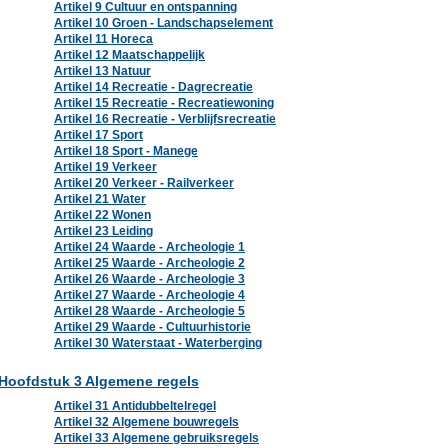
Artikel 9 Cultuur en ontspanning
Artikel 10 Groen - Landschapselement
Artikel 11 Horeca
Artikel 12 Maatschappelijk
Artikel 13 Natuur
Artikel 14 Recreatie - Dagrecreatie
Artikel 15 Recreatie - Recreatiewoning
Artikel 16 Recreatie - Verblijfsrecreatie
Artikel 17 Sport
Artikel 18 Sport - Manege
Artikel 19 Verkeer
Artikel 20 Verkeer - Railverkeer
Artikel 21 Water
Artikel 22 Wonen
Artikel 23 Leiding
Artikel 24 Waarde - Archeologie 1
Artikel 25 Waarde - Archeologie 2
Artikel 26 Waarde - Archeologie 3
Artikel 27 Waarde - Archeologie 4
Artikel 28 Waarde - Archeologie 5
Artikel 29 Waarde - Cultuurhistorie
Artikel 30 Waterstaat - Waterberging
Hoofdstuk 3 Algemene regels
Artikel 31 Antidubbeltelregel
Artikel 32 Algemene bouwregels
Artikel 33 Algemene gebruiksregels