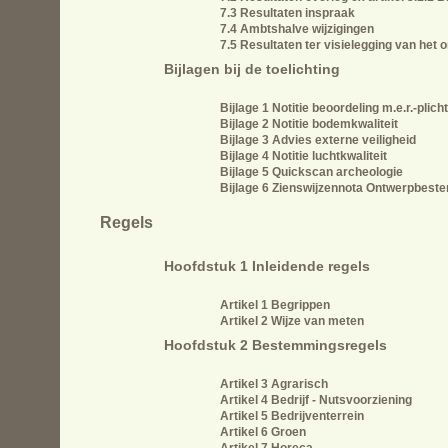
7.3 Resultaten inspraak
7.4 Ambtshalve wijzigingen
7.5 Resultaten ter visielegging van he
Bijlagen bij de toelichting
Bijlage 1 Notitie beoordeling m.e.r.-plicht
Bijlage 2 Notitie bodemkwaliteit
Bijlage 3 Advies externe veiligheid
Bijlage 4 Notitie luchtkwaliteit
Bijlage 5 Quickscan archeologie
Bijlage 6 Zienswijzennota Ontwerpbest
Regels
Hoofdstuk 1 Inleidende regels
Artikel 1 Begrippen
Artikel 2 Wijze van meten
Hoofdstuk 2 Bestemmingsregels
Artikel 3 Agrarisch
Artikel 4 Bedrijf - Nutsvoorziening
Artikel 5 Bedrijventerrein
Artikel 6 Groen