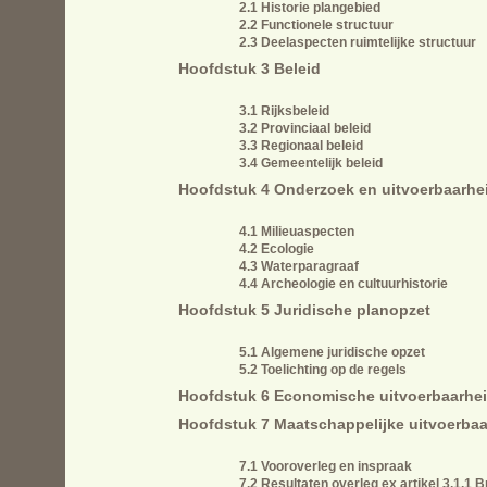
2.1 Historie plangebied
2.2 Functionele structuur
2.3 Deelaspecten ruimtelijke structuur
Hoofdstuk 3 Beleid
3.1 Rijksbeleid
3.2 Provinciaal beleid
3.3 Regionaal beleid
3.4 Gemeentelijk beleid
Hoofdstuk 4 Onderzoek en uitvoerbaarhe
4.1 Milieuaspecten
4.2 Ecologie
4.3 Waterparagraaf
4.4 Archeologie en cultuurhistorie
Hoofdstuk 5 Juridische planopzet
5.1 Algemene juridische opzet
5.2 Toelichting op de regels
Hoofdstuk 6 Economische uitvoerbaarhe
Hoofdstuk 7 Maatschappelijke uitvoerbaa
7.1 Vooroverleg en inspraak
7.2 Resultaten overleg ex artikel 3.1.1 B