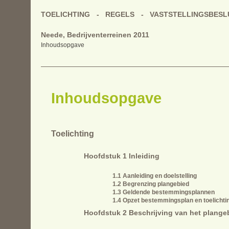
TOELICHTING
REGELS
VASTSTELLINGSBESL
Neede, Bedrijventerreinen 2011
Inhoudsopgave
Inhoudsopgave
Toelichting
Hoofdstuk 1 Inleiding
1.1 Aanleiding en doelstelling
1.2 Begrenzing plangebied
1.3 Geldende bestemmingsplannen
1.4 Opzet bestemmingsplan en toelichti
Hoofdstuk 2 Beschrijving van het plange