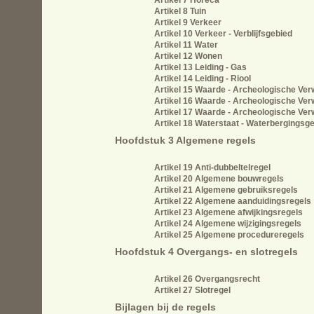
Artikel 7 Horeca
Artikel 8 Tuin
Artikel 9 Verkeer
Artikel 10 Verkeer - Verblijfsgebied
Artikel 11 Water
Artikel 12 Wonen
Artikel 13 Leiding - Gas
Artikel 14 Leiding - Riool
Artikel 15 Waarde - Archeologische Ver
Artikel 16 Waarde - Archeologische Ver
Artikel 17 Waarde - Archeologische Ver
Artikel 18 Waterstaat - Waterbergingsg
Hoofdstuk 3 Algemene regels
Artikel 19 Anti-dubbeltelregel
Artikel 20 Algemene bouwregels
Artikel 21 Algemene gebruiksregels
Artikel 22 Algemene aanduidingsregels
Artikel 23 Algemene afwijkingsregels
Artikel 24 Algemene wijzigingsregels
Artikel 25 Algemene procedureregels
Hoofdstuk 4 Overgangs- en slotregels
Artikel 26 Overgangsrecht
Artikel 27 Slotregel
Bijlagen bij de regels